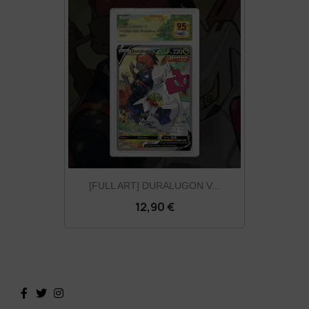
[FULL ART] DURALUGON V...
12,90 €