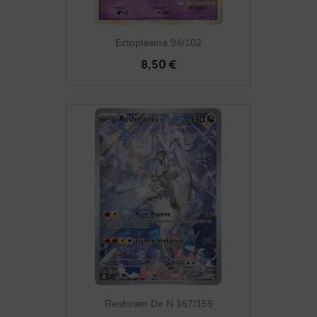
Ectoplasma 94/102
8,50 €
Reshiram De N 167/159