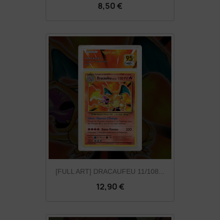
8,50 €
[FULL ART] DRACAUFEU 11/108...
12,90 €