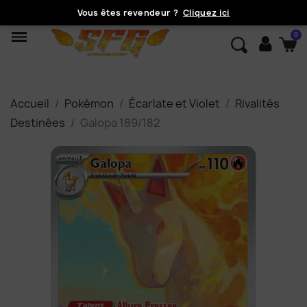
Vous êtes revendeur ?
Cliquez ici
Accueil
Pokémon
Écarlate et Violet
Rivalités
Destinées
Galopa 189/182