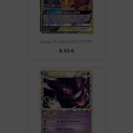
Latias Et Latios GX 170/181
8,50 €