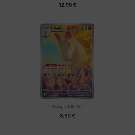
12,90 €
Galopa 189/182
8,50 €