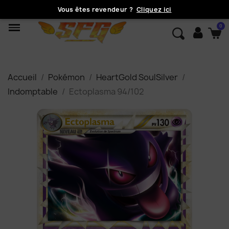
Vous êtes revendeur ?
Cliquez ici
Accueil
Pokémon
HeartGold SoulSilver
Indomptable
Ectoplasma 94/102