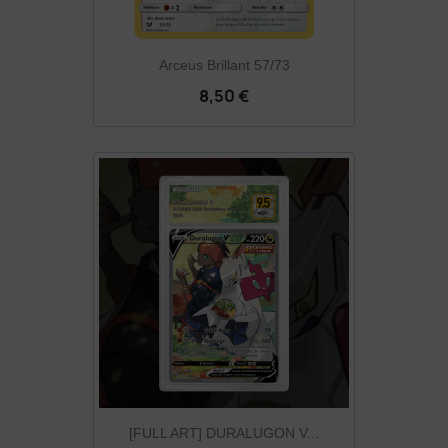
Arceus Brillant 57/73
8,50 €
[FULL ART] DURALUGON V...