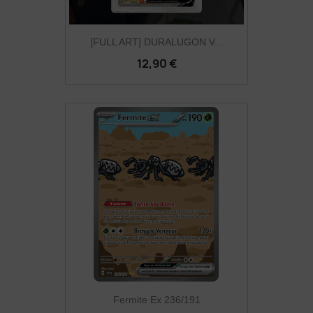
[FULL ART] DURALUGON V...
12,90 €
Fermite Ex 236/191