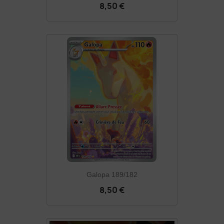
8,50 €
Galopa 189/182
8,50 €