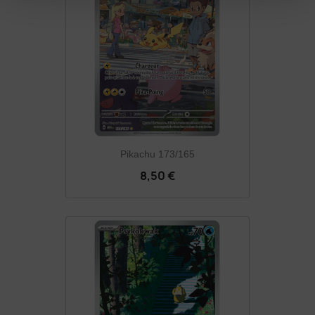
Pikachu 173/165
8,50 €