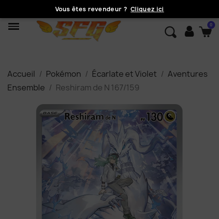
Vous êtes revendeur ?
Cliquez ici
Accueil
Pokémon
Écarlate et Violet
Aventures
Ensemble
Reshiram de N 167/159