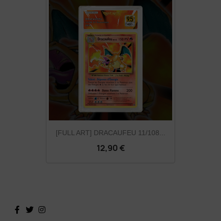
[FULL ART] DRACAUFEU 11/108...
12,90 €