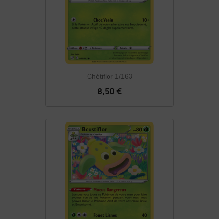
Chétiflor 1/163
8,50 €