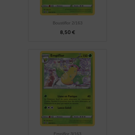
Boustiflor 2/163
8,50 €
Empiflor 3/163