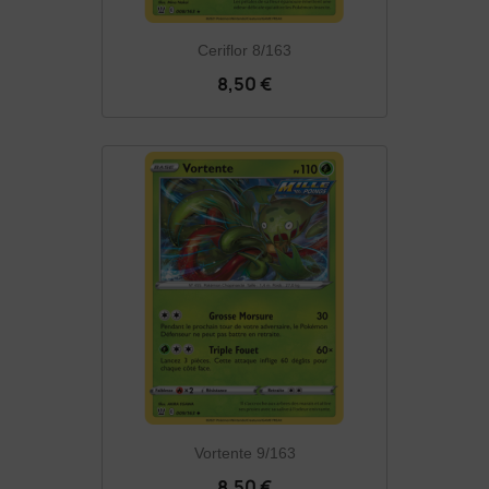
Ceriflor 8/163
8,50 €
Vortente 9/163
8,50 €