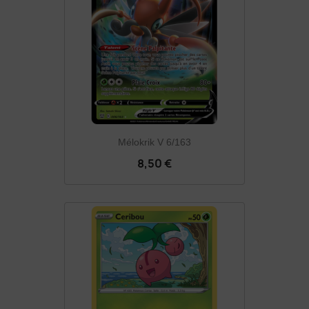
Mélokrik V 6/163
8,50 €