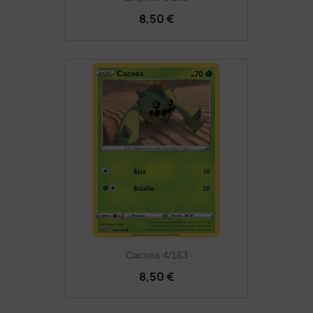
8,50 €
Cacnea 4/163
8,50 €