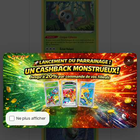
×
Brindibou 11/189
8,50 €
Ne plus afficher