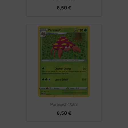
8,50 €
Parasect 4/189
8,50 €