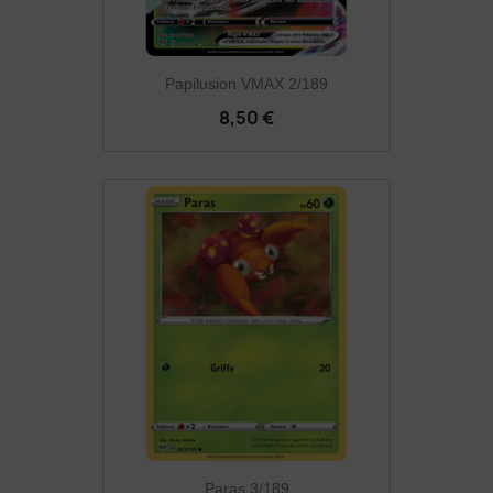
Papilusion VMAX 2/189
8,50 €
Paras 3/189