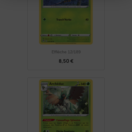
Efflèche 12/189
8,50 €