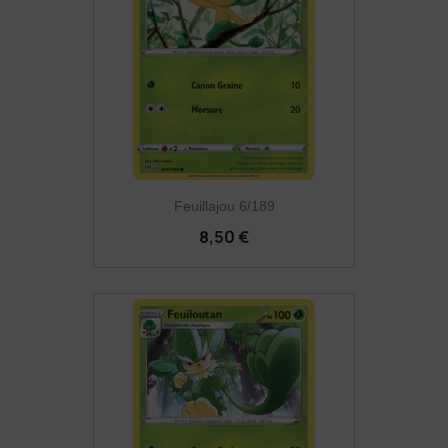
Feuillajou 6/189
8,50 €