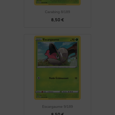
Carabing 8/189
8,50 €
Escargaume 9/189
8,50 €