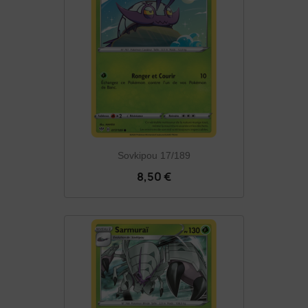
Sovkipou 17/189
8,50 €