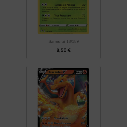
Sarmuraï 18/189
8,50 €