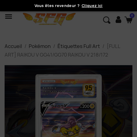
Vous êtes revendeur ?
Cliquez ici
Accueil
Pokémon
Étiquettes Full Art
[FULL
ART] RAIKOU V GG41/GG70 RAIKOU V 218/172