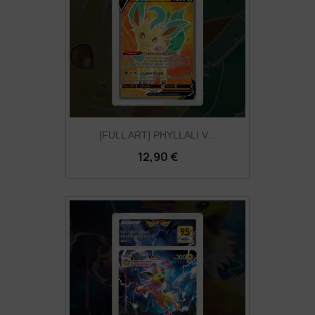
[FULL ART] PHYLLALI V...
12,90 €