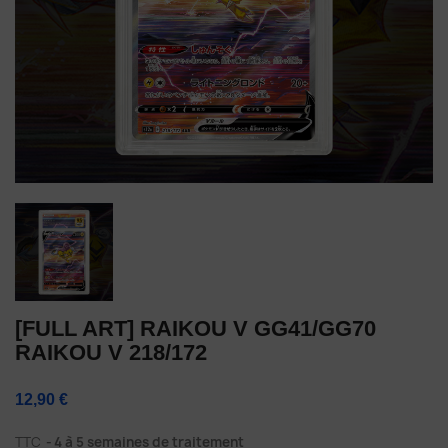
[FULL ART] RAIKOU V GG41/GG70
RAIKOU V 218/172
12,90 €
TTC
4 à 5 semaines de traitement