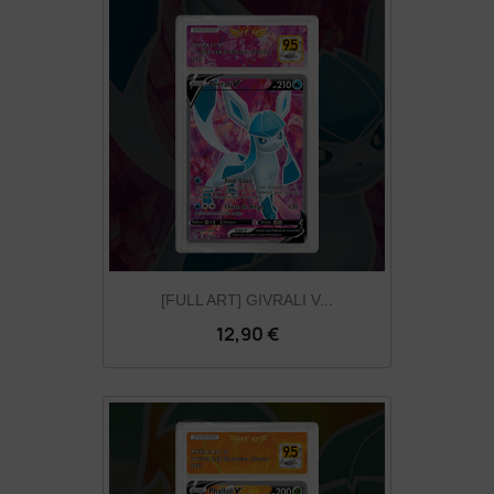
[FULL ART] GIVRALI V...
12,90 €