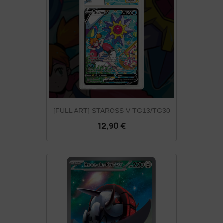
[FULL ART] STAROSS V TG13/TG30
12,90 €