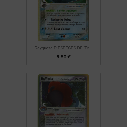
Rayquaza D ESPÈCES DELTA...
8,50 €