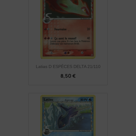
Latias D ESPÈCES DELTA 21/110
8,50 €