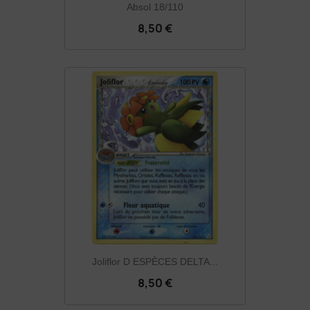
Absol 18/110
8,50 €
Joliflor D ESPÈCES DELTA...
8,50 €