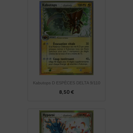
Kabutops D ESPÈCES DELTA 9/110
8,50 €