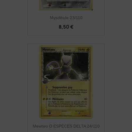
Mysdibule 23/110
8,50 €
Mewtwo D ESPÈCES DELTA 24/110