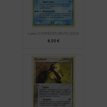
Latios D ESPÈCES DELTA 22/110
8,50 €