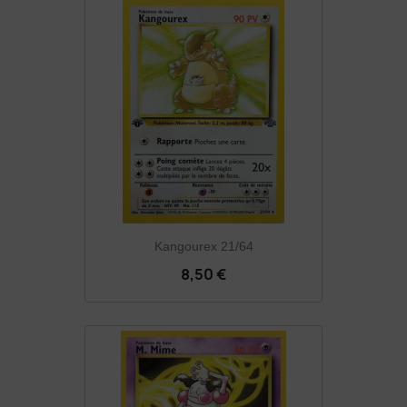
Kangourex 21/64
8,50 €