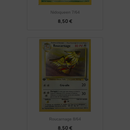
Nidoqueen 7/64
8,50 €
Roucarnage 8/64
8,50 €