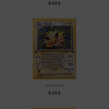
8,50 €
Voltali 20/64
8,50 €