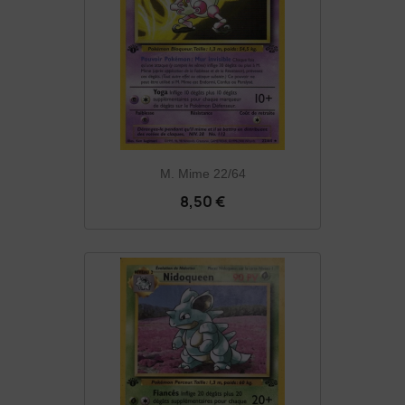
M. Mime 22/64
8,50 €