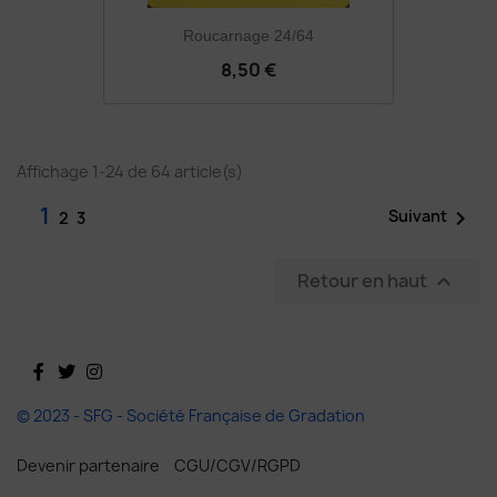
Roucarnage 24/64
8,50 €
Affichage 1-24 de 64 article(s)
1

Suivant
2
3
Retour en haut

Facebook
Twitter
Instagram
© 2023 - SFG - Société Française de Gradation
Devenir partenaire
CGU/CGV/RGPD