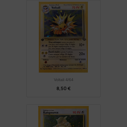
Voltali 4/64
8,50 €