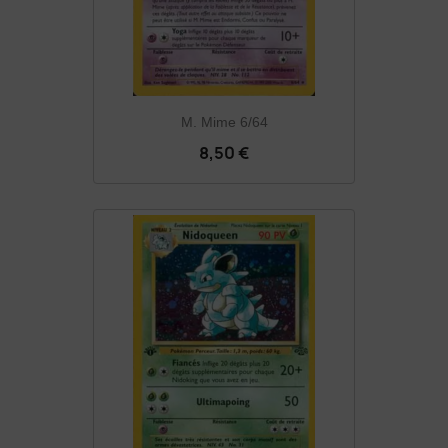
M. Mime 6/64
8,50 €