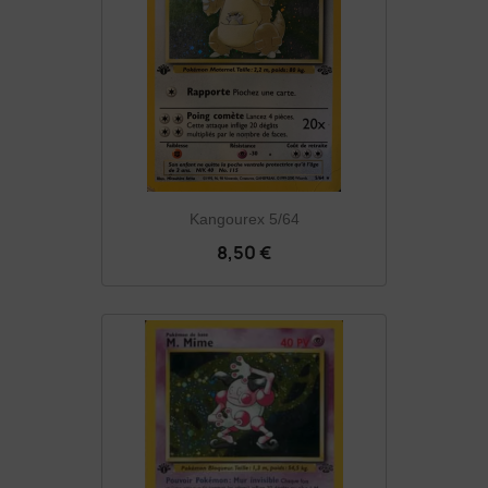
Kangourex 5/64
8,50 €