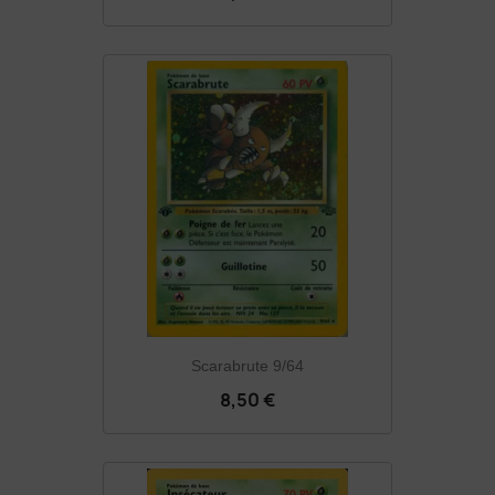
Scarabrute 9/64
8,50 €