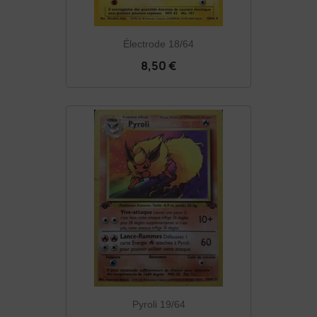
Électrode 18/64
8,50 €
Pyroli 19/64