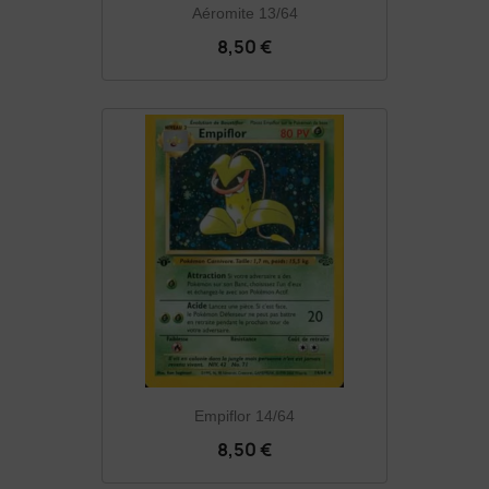
Aéromite 13/64
8,50 €
Empiflor 14/64
8,50 €