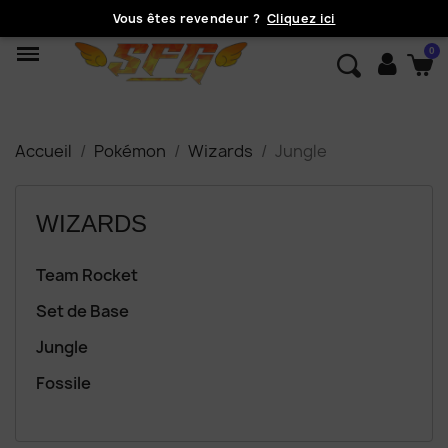
Vous êtes revendeur ?
Cliquez ici
Accueil
Pokémon
Wizards
Jungle
WIZARDS
Team Rocket
Set de Base
Jungle
Fossile