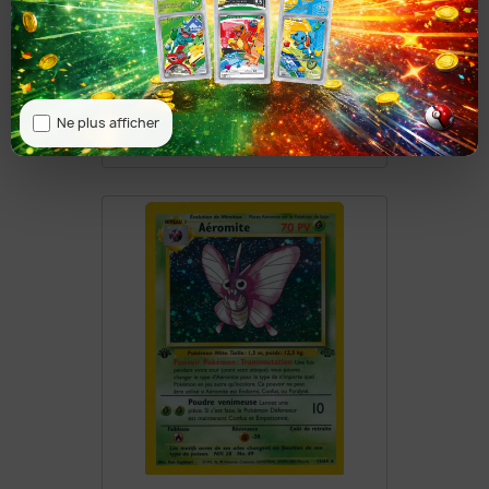
Aquali 12/64
Ne plus afficher
8,50 €