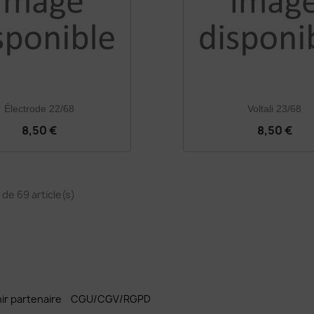
Électrode 22/68
Voltali 23/68
8,50 €
8,50 €
 de 69 article(s)
ir partenaire
CGU/CGV/RGPD