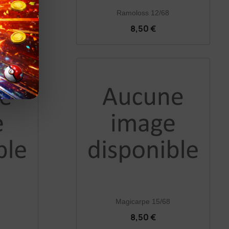
Ramoloss 12/68
8,50 €
8
Magicarpe 15/68
8,50 €