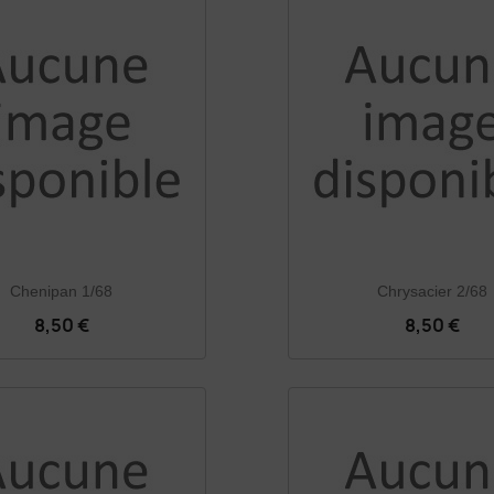
Chenipan 1/68
Chrysacier 2/68
8,50 €
8,50 €