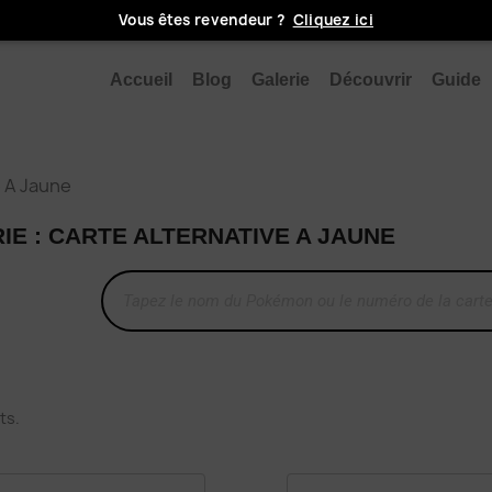
Vous êtes revendeur ?
Cliquez ici
Accueil
Blog
Galerie
Découvrir
Guide
e A Jaune
IE : CARTE ALTERNATIVE A JAUNE
ts.