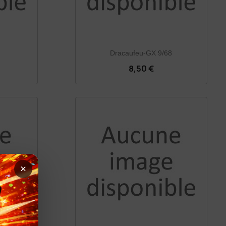
Dracaufeu-GX 9/68
8,50 €
×