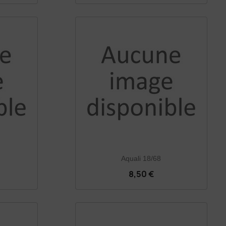
Aquali 18/68
8,50 €