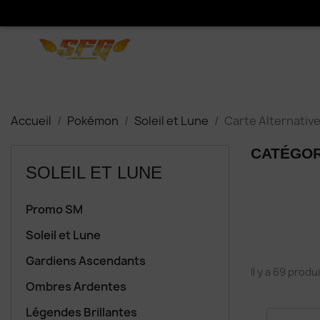
Accueil
Pokémon
Soleil et Lune
Carte Alternativ
CATÉGOR
SOLEIL ET LUNE
Promo SM
Soleil et Lune
Gardiens Ascendants
Il y a 69 produi
Ombres Ardentes
Légendes Brillantes