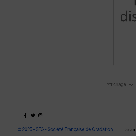
Affichage 1-24
Facebook
Twitter
Instagram
© 2023 - SFG - Société Française de Gradation
Deven