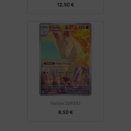
12,90 €
Galopa 189/182
8,50 €