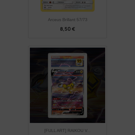
Arceus Brillant 57/73
8,50 €
[FULL ART] RAIKOU V...