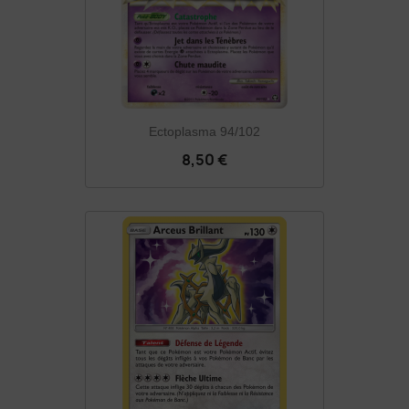
Ectoplasma 94/102
8,50 €