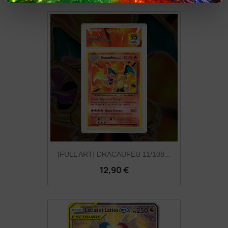
[FULL ART] DRACAUFEU 11/108...
12,90 €