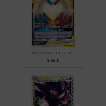
Latias Et Latios GX 170/181
8,50 €