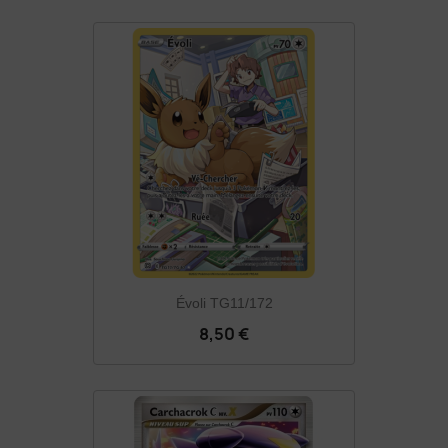
Évoli TG11/172
8,50 €