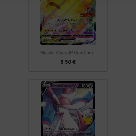
Pikachu Vmax JP CoroCoro...
8,50 €