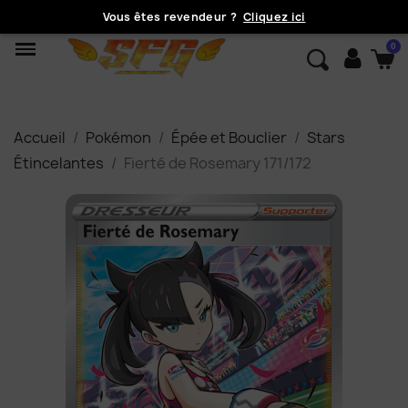
Vous êtes revendeur ?
Cliquez ici
Accueil
Pokémon
Épée et Bouclier
Stars
Étincelantes
Fierté de Rosemary 171/172