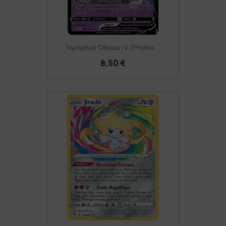
Nymphali Obscur-V (Promo...
8,50 €