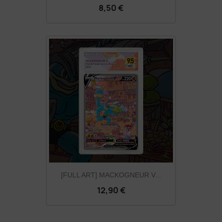
8,50 €
[FULL ART] MACKOGNEUR V...
12,90 €