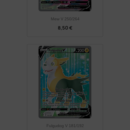
Mew V 250/264
8,50 €
Fulgudog V 181/192