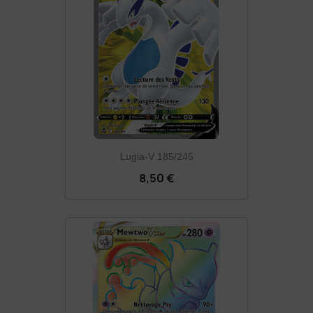
Lugia-V 185/245
8,50 €