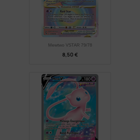
Mewtwo VSTAR 79/78
8,50 €