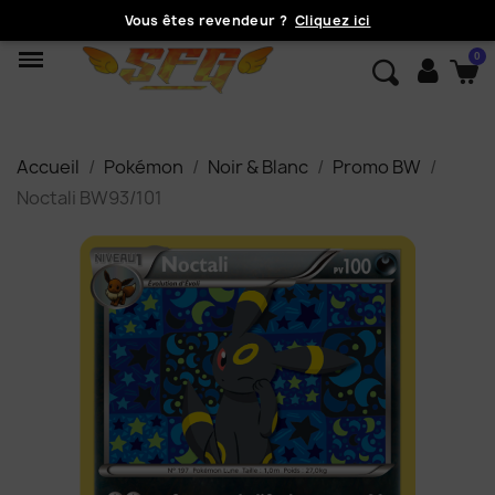
Vous êtes revendeur ?
Cliquez ici
Accueil
Pokémon
Noir & Blanc
Promo BW
Noctali BW93/101