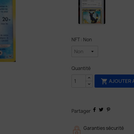
NFT : Non
Quantité
AJOUTER 

Partager
Garanties sécurité