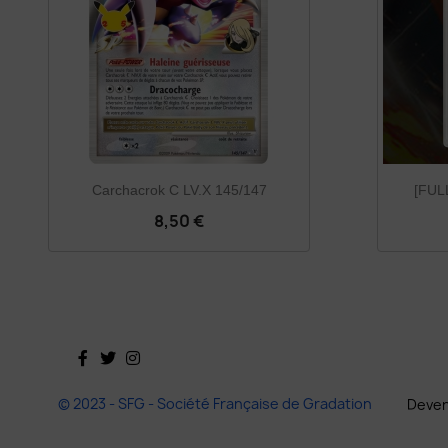
Carchacrok C LV.X 145/147
[FUL
8,50 €
Facebook
Twitter
Instagram
© 2023 - SFG - Société Française de Gradation
Deven