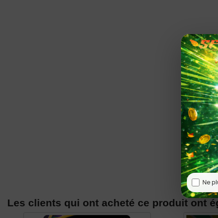
Ne pl
Les clients qui ont acheté ce produit ont 