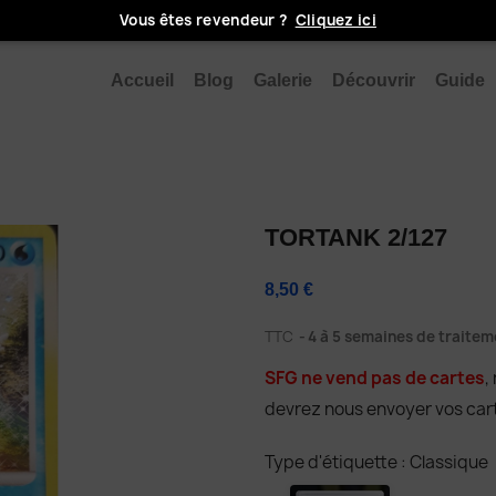
Vous êtes revendeur ?
Cliquez ici
Accueil
Blog
Galerie
Découvrir
Guide
TORTANK 2/127
8,50 €
TTC
4 à 5 semaines de traitem
SFG ne vend pas de cartes
,
devrez nous envoyer vos carte
Type d'étiquette : Classique