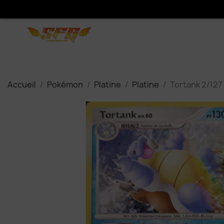
Accueil
Pokémon
Platine
Platine
Tortank 2/127