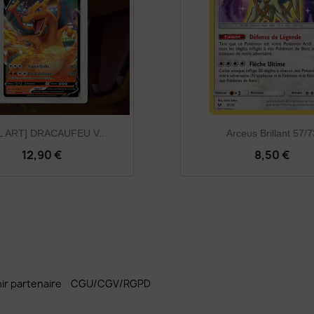
L ART] DRACAUFEU V...
Arceus Brillant 57/7
12,90 €
8,50 €
ir partenaire
CGU/CGV/RGPD