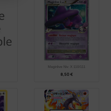
Magirêve Niv. X 110/111
8,50 €