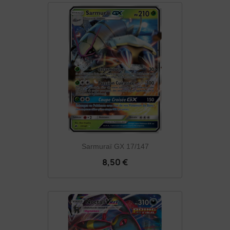
Sarmuraï GX 17/147
8,50 €