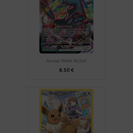
Noctali VMAX 95/203
8,50 €