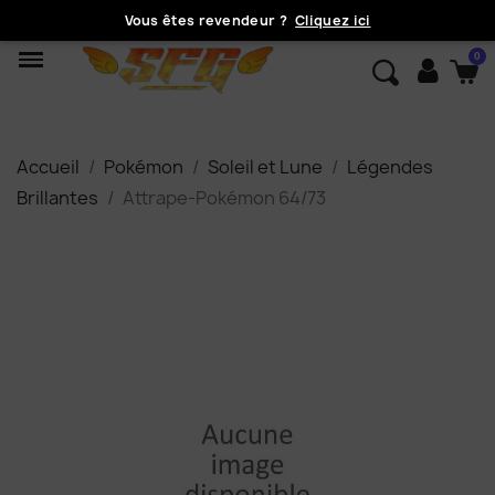
Vous êtes revendeur ?
Cliquez ici
Accueil
Pokémon
Soleil et Lune
Légendes
Brillantes
Attrape-Pokémon 64/73