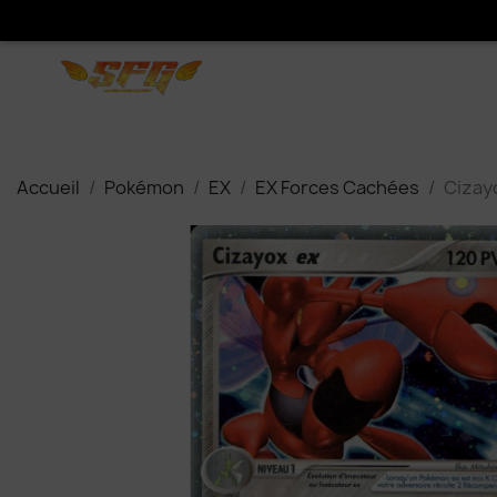
Accueil
Pokémon
EX
EX Forces Cachées
Cizay