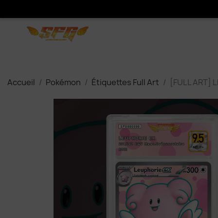
Accueil
Pokémon
Étiquettes Full Art
[FULL ART] L