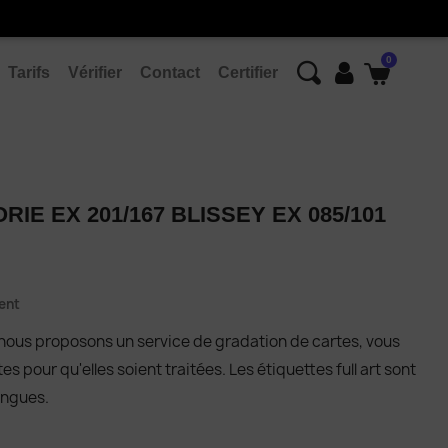
Tarifs
Vérifier
Contact
Certifier
RIE EX 201/167 BLISSEY EX 085/101
ent
 nous proposons un service de gradation de cartes, vous
 pour qu'elles soient traitées. Les étiquettes full art sont
angues.