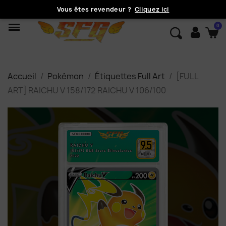
Vous êtes revendeur ?
Cliquez ici
Accueil
Pokémon
Étiquettes Full Art
[FULL
ART] RAICHU V 158/172 RAICHU V 106/100