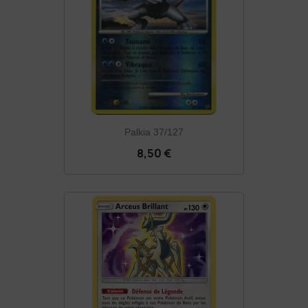
Palkia 37/127
8,50 €