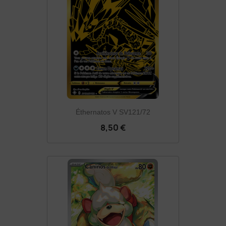
Éthernatos V SV121/72
8,50 €