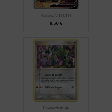
Motisma V 177/196
8,50 €
Rayquaza 9/106