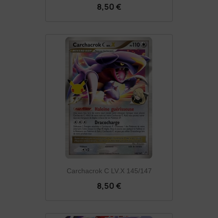
8,50 €
Carchacrok C LV.X 145/147
8,50 €