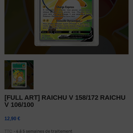
[FULL ART] RAICHU V 158/172 RAICHU
V 106/100
12,90 €
TTC
4 à 5 semaines de traitement