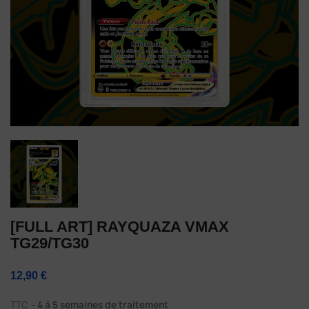
[FULL ART] RAYQUAZA VMAX
TG29/TG30
12,90 €
TTC
4 à 5 semaines de traitement