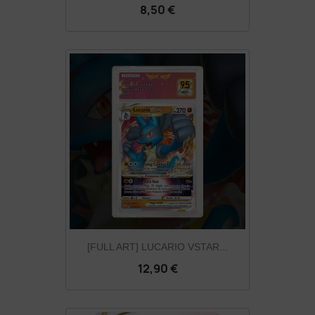
8,50 €
[FULL ART] LUCARIO VSTAR...
12,90 €