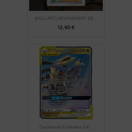
[FULL ART] DÉVOUEMENT DE...
12,90 €
Carchacrok Et Giratina GX...