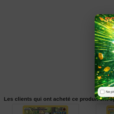
Ne pl
Les clients qui ont acheté ce produit ont 