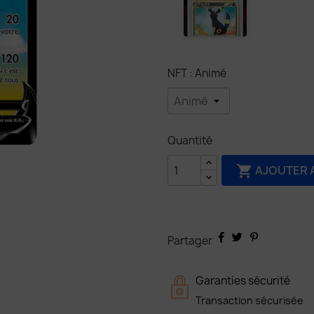
NFT : Animé
Quantité
AJOUTER 

Partager
Garanties sécurité
Transaction sécurisée