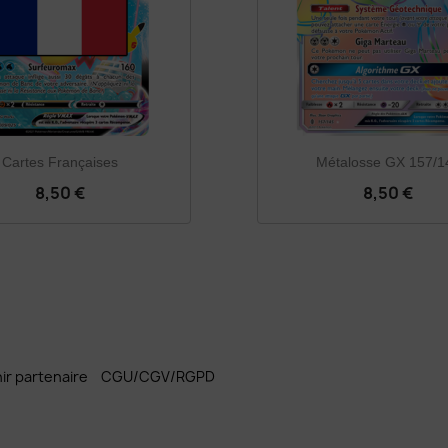
Cartes Françaises
Métalosse GX 157/1
8,50 €
8,50 €
ir partenaire
CGU/CGV/RGPD