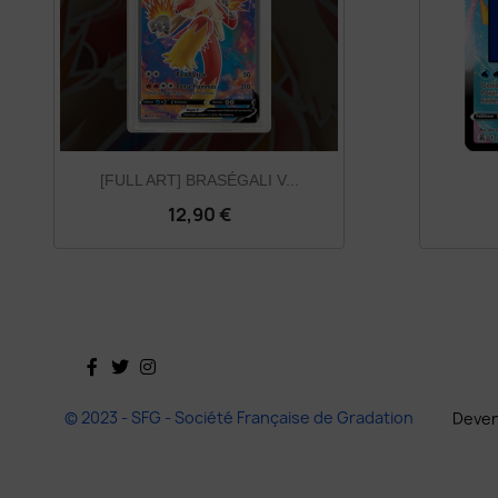
[FULL ART] BRASÉGALI V...
12,90 €
Facebook
Twitter
Instagram
© 2023 - SFG - Société Française de Gradation
Deven