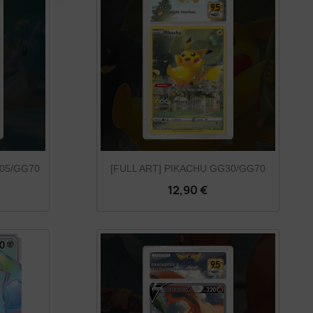
G05/GG70
[FULL ART] PIKACHU GG30/GG70
12,90 €