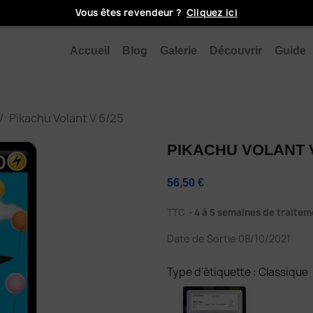
Vous êtes revendeur ?
Cliquez ici
Accueil
Blog
Galerie
Découvrir
Guide
Pikachu Volant V 6/25
PIKACHU VOLANT V
56,50 €
TTC
4 à 5 semaines de traitem
Date de Sortie 08/10/2021
Type d'étiquette : Classique